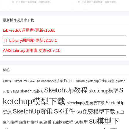
最新插件调用库下载
LibFredo6调用库-更新v15.6b
TT Library调用库-更新v2.15.1
AMS Library调用库-更新v3.7.1b
标签
Enscape
Fredo
Chiris Fullmer
enscape材质库
Lumion
sketchup卫生间模型
sketch
s
SketchUp教程
sketchup模型
sketchup建模
up客厅模型
ketchup模型下载
SketchUp
sketchup模型免费下载
SketchUp资讯
SK插件
su免费模型下载
资源
su卫
su模型下
su建模
su客厅模型
su建模教程
SU模型
生间模型