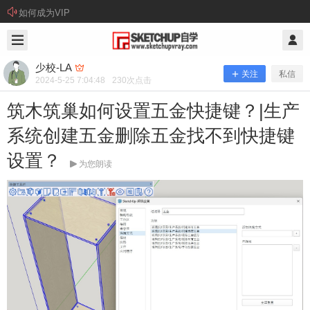
如何成为VIP
2024/5/25
少校-LA @ SketchUp自学
少校-LA
关注
私信
2024-5-25 7:04:48
230
次点击
筑木筑巢如何设置五金快捷键？|生产
系统创建五金删除五金找不到快捷键
设置？
为您朗读
筑木筑巢如何设置五金快捷键？|生产
系统创建五金删除五金找不到快捷键设
置？
问： 筑木筑巢如何设置五金快捷键？|生产系统创建