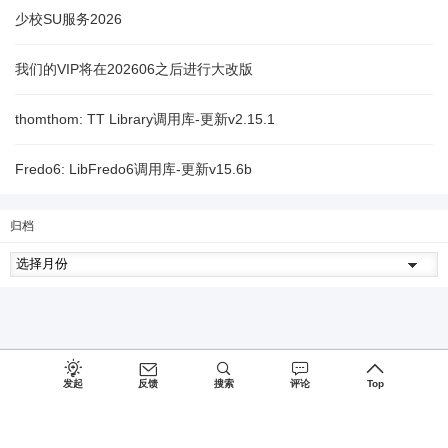
少校SU服务2026
我们的VIP将在202606之后进行大改版
thomthom: TT Library调用库-更新v2.15.1
Fredo6: LibFredo6调用库-更新v15.6b
归档
发起
反馈
搜索
评论
Top