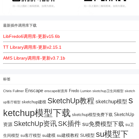
最新插件调用库下载
LibFredo6调用库-更新v15.6b
TT Library调用库-更新v2.15.1
AMS Library调用库-更新v3.7.1b
标签
Enscape
Fredo
Chiris Fullmer
enscape材质库
Lumion
sketchup卫生间模型
sketch
s
SketchUp教程
sketchup模型
sketchup建模
up客厅模型
ketchup模型下载
SketchUp
sketchup模型免费下载
SketchUp资讯
SK插件
su免费模型下载
资源
su卫
su模型下
su建模
su客厅模型
su建模教程
SU模型
生间模型