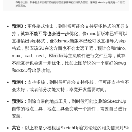
预测3：
更多格式输出，到时候可能会支持更多格式的互导支
持，
就算不能互导也会进一步优化。
像rhino新版本已经可以
直接输出skp格式，像3dsmax新版本已经可以直接导入skp
格式，那应该SU在这方面也不会太远了吧，预计会和rhino、
max、cad、revit、
Blender
等主流软件进行文件互导，就算
不能互导也会进一步优化，比如上图所说的一个更好的dwg
和dxf2D导出器功能。
预测4：
支持多核，到时候可能会支持多核，但可能支持性不
会太好，或者部分功能支持，毕竟开发需要时间。
预测5：
删除自带的地点工具，到时候可能会删除SketchUp
自带的地点工具，地点工具会变成一个插件，需要自己进行
安装。
其它：
以上都是少校根据SketchUp官方论坛的相关信息对Sk