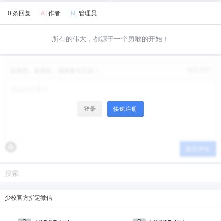
0 条回复
A
作者
M
管理员
所有的伟大，都源于一个勇敢的开始！
修改资料
欢迎您，新朋友，感谢参与互动！
登录
快速注册
提交评论
少校官方指定微信