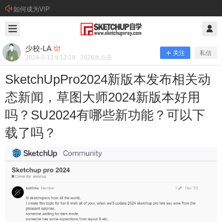
如何成为VIP
2024/2/13
少校-LA @ SketchUp自学
少校-LA
关注
私信
2024-2-13 9:13:19
2928
次点击
SketchUpPro2024新版本发布相关动
态新闻，草图大师2024新版本好用
吗？SU2024有哪些新功能？可以下
载了吗？
SketchUpPro2024新版本发布相关动态
新闻，草图大师2024新版本好用吗？S
U2024有哪些新功能？可以下载了吗？
SU2024新版本什么时候发布？ 官方没有说明具体