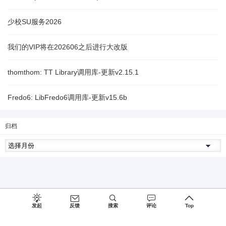
少校SU服务2026
我们的VIP将在202606之后进行大改版
thomthom: TT Library调用库-更新v2.15.1
Fredo6: LibFredo6调用库-更新v15.6b
归档
发起
反馈
搜索
评论
Top