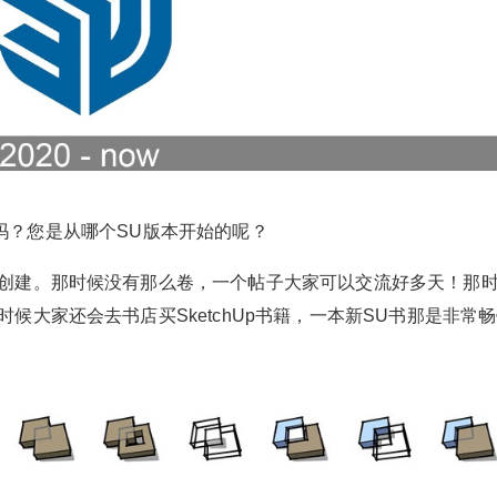
样子吗？您是从哪个SU版本开始的呢？
创建。那时候没有那么卷，一个帖子大家可以交流好多天！那
候大家还会去书店买SketchUp书籍，一本新SU书那是非常