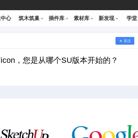
题中心
筑木筑巢
插件库
素材库
新发现
学堂
关注
logo与icon，您是从哪个SU版本开始的？