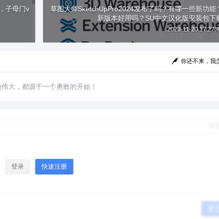
，子母门v
草图大师SketchUpPro2024发布了吗？有哪一些新功能
新版本好用吗？SU中文汉化版安装包下
2023-11-20 17:27:
你还不来，我
的伟大，都源于一个勇敢的开始！
修
登录
快速注册
提