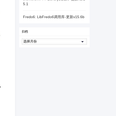
5.1
Fredo6: LibFredo6调用库-更新v15.6b
归档