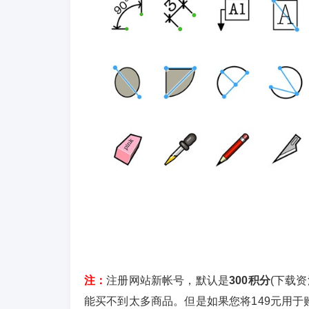
注：
注册网站新帐号，默认是
300积分
(下载
能买不到太多商品。但是如果您将149元用于