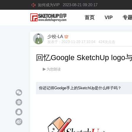
如何成为VIP
2023-08-21 09:20:17
首页
VIP
专
少校-LA
发表于：
2023-11-20 17:10:04
424
次点击
回忆Google SketchUp 
为您朗读
你还记得Goolge手上的SketchUp是什么样子吗？