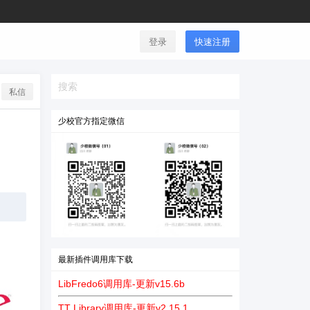
登录
快速注册
私信
少校官方指定微信
最新插件调用库下载
LibFredo6调用库-更新v15.6b
TT Library调用库-更新v2.15.1