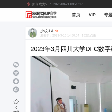
如何成为VIP
2023-08-21 09:20:17
首页
VIP
专
少校-LA
发表于：
2023-3-16 14:50:54
152
次点击
2023年3月四川大学DFC数
0