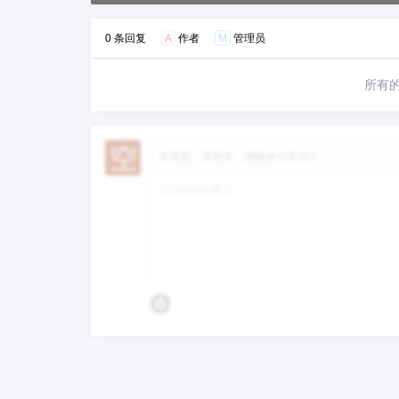
0 条回复
A
作者
M
管理员
所有
欢迎您，新朋友，感谢参与互动！