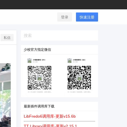
登录
快速注册
私信
少校官方指定微信
最新插件调用库下载
LibFredo6调用库-更新v15.6b
TT Library调用库-更新v2.15.1