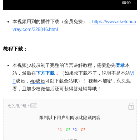
本视频用到的插件下载（全员免费）：
https://www.sketchup
vray.com/228846.html
教程下载：
本视频少校录制了完整的语言讲解教程，需要您先
登录
本
站，然后在
下方下载
↓
（如果您下载不了，说明不是本站
VI
P
成员，
vip成员
可以下载全站哦）！
视频不加密，永久观
看，且加少校微信后还可获得答疑辅导哦！
您的用户组：
限制以下用户组阅读此隐藏内容