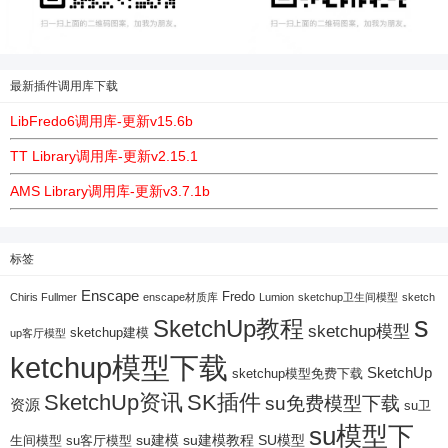
最新插件调用库下载
LibFredo6调用库-更新v15.6b
TT Library调用库-更新v2.15.1
AMS Library调用库-更新v3.7.1b
标签
Enscape
Fredo
Chiris Fullmer
enscape材质库
Lumion
sketchup卫生间模型
sketch
s
SketchUp教程
sketchup模型
sketchup建模
up客厅模型
ketchup模型下载
SketchUp
sketchup模型免费下载
SketchUp资讯
SK插件
su免费模型下载
资源
su卫
su模型下
su建模
su客厅模型
su建模教程
SU模型
生间模型