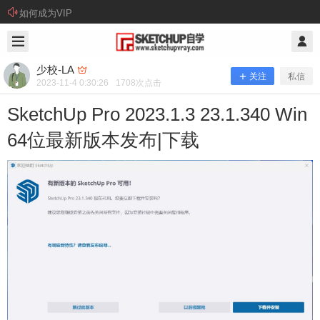
如何成为VIP
2023/11/04
少校-LA @ SketchUp自学
少校-LA
关注
私信
2023-11-4 0:30:26
1708
次点击
SketchUp Pro 2023.1.3 23.1.340 Win
64位最新版本发布|下载
SketchUp Pro 2023.1.3 23.1.340 Win
64位最新版本发布|下载
版本更新： 你知道这是SketchUp2023几次更新