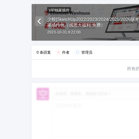
VIP独家插件
少校[SketchUp2022/2023/2024/2025/2026
家插件包（感恩大福利·免费）
2023-10-31 8:22:00
0 条回复
A
作者
M
管理员
所有
欢迎您，新朋友，感谢参与互动！