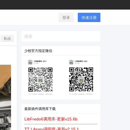
登录
快速注册
私信
少校官方指定微信
最新插件调用库下载
LibFredo6调用库-更新v15.6b
TT Library调用库-更新v2.15.1