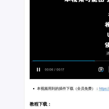
本视频用到的插件下载（全员免费）：
https
教程下载：