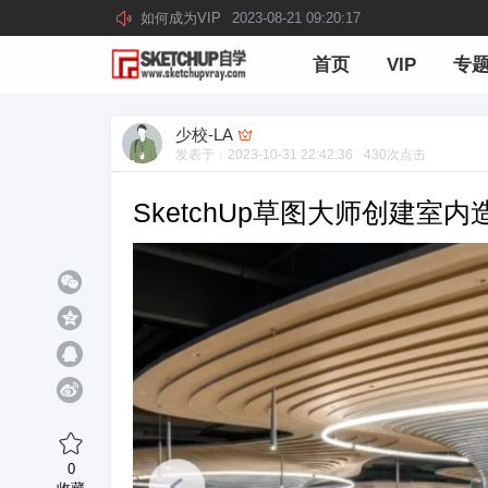
如何成为VIP
2023-08-21 09:20:17
首页
VIP
专
少校-LA
发表于：
2023-10-31 22:42:36
430
次点击
SketchUp草图大师创建室
0