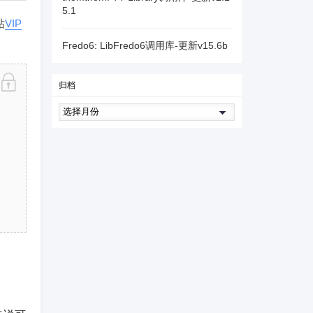
5.1
站
VIP
Fredo6: LibFredo6调用库-更新v15.6b
归档