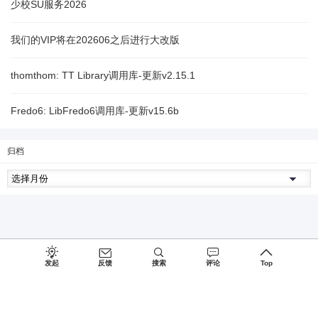
少校SU服务2026
我们的VIP将在202606之后进行大改版
thomthom: TT Library调用库-更新v2.15.1
Fredo6: LibFredo6调用库-更新v15.6b
归档
发起
反馈
搜索
评论
Top