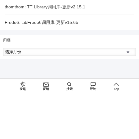
thomthom: TT Library调用库-更新v2.15.1
Fredo6: LibFredo6调用库-更新v15.6b
归档
发起
反馈
搜索
评论
Top
Since 2027, Build with
♥
by
蜀ICP备15026775号-1