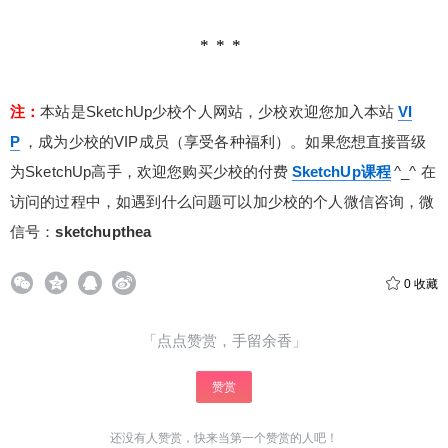
注：
本站是SketchUp少校个人网站，少校欢迎您加入本站
VI
P
，成为少校的VIP成员（享受各种福利）。如果您想直接晋级
为SketchUp高手，欢迎您购买少校的付费
SketchUp课程
^_^ 在
访问的过程中，如遇到什么问题可以加少校的个人微信咨询，微
信号：
sketchupthea
0
收藏
「点点赞赏，手留余香」
赞赏
还没有人赞赏，快来当第一个赞赏的人吧！