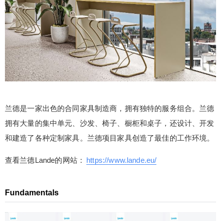
的原文件，希望能帮助到各位SketchUp爱好者！模
型由SketchUp的3dwarehouse获取，更多精品模型
请查看SketchUp的3dwarehouse官网！整理不易，
不喜勿喷！
扫描二维码继续阅读
兰德是一家出色的合同家具制造商，拥有独特的服务组合。兰德
拥有大量的集中单元、沙发、椅子、橱柜和桌子，还设计、开发
和建造了各种定制家具。兰德项目家具创造了最佳的工作环境。
查看兰德Lande的网站：
https://www.lande.eu/
Fundamentals