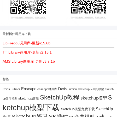
最新插件调用库下载
LibFredo6调用库-更新v15.6b
TT Library调用库-更新v2.15.1
AMS Library调用库-更新v3.7.1b
标签
Enscape
Fredo
Chiris Fullmer
enscape材质库
Lumion
sketchup卫生间模型
sketch
s
SketchUp教程
sketchup模型
sketchup建模
up客厅模型
ketchup模型下载
SketchUp
sketchup模型免费下载
SketchUp资讯
SK插件
su免费模型下载