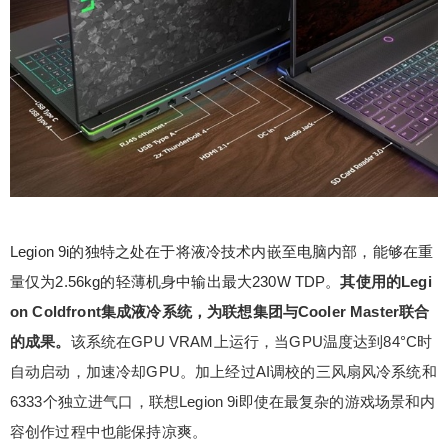
Legion 9i，这是全球首款配备独立液体冷却系统的1
6英寸游戏笔记本。
扫描二维码继续阅读
Legion 9i的独特之处在于将液冷技术内嵌至电脑内部，能够在重
量仅为2.56kg的轻薄机身中输出最大230W TDP。
其使用的Legi
on Coldfront集成液冷系统，为联想集团与Cooler Master联合
的成果。
该系统在GPU VRAM上运行，当GPU温度达到84°C时
自动启动，加速冷却GPU。加上经过AI调校的三风扇风冷系统和
6333个独立进气口，联想Legion 9i即使在最复杂的游戏场景和内
容创作过程中也能保持凉爽。