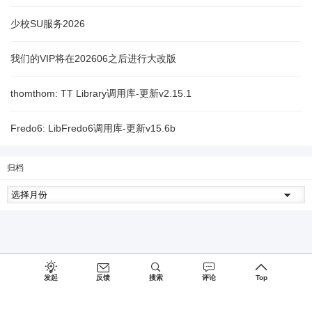
少校SU服务2026
我们的VIP将在202606之后进行大改版
thomthom: TT Library调用库-更新v2.15.1
Fredo6: LibFredo6调用库-更新v15.6b
归档
发起
反馈
搜索
评论
Top