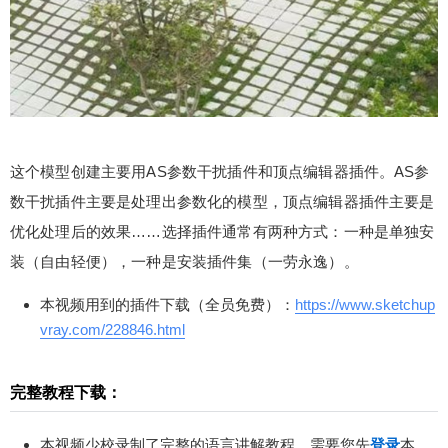
这个模型创建主要用AS参数干扰插件和顶点编辑器插件。AS参
数干扰插件主要是处理出参数化的模型，顶点编辑器插件主要是
优化处理后的效果……选择插件通常有两种方式：一种是单独安
装（自由轻便），一种是安装插件集（一劳永逸）。
本视频用到的插件下载（全员免费）：
https://www.sketchup
vray.com/228846.html
完整教程下载：
本视频少校录制了完整的语言讲解教程，需要您先
登录
本