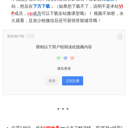
站，然后在
下方下载
↓
（如果您下载不了，说明不是本站
VI
P
成员，
vip
成员
可以下载全站微课堂哦）！
视频不加密，永
久观看，且加少校微信后还可获得答疑辅导哦！
您的用户组：
限制以下用户组阅读此隐藏内容
请先登录
登录
立刻注册
仅需149元，成为
VIP会员
⋘点击了解详情，享“答疑+辅导”