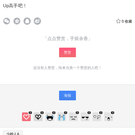
Up高手吧！
0
收藏
「点点赞赏，手留余香」
赞赏
还没有人赞赏，快来当第一个赞赏的人吧！
海报
0
0
0
0
0
0
0
0
少校-LA