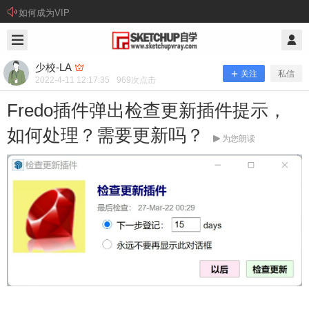
如何成为VIP
2022/4/11
少校-LA @ SketchUp自学
少校-LA
关注
私信
2022-4-11 12:17:35
969
次点击
Fredo插件弹出检查更新插件提示，
如何处理？需要更新吗？
为您朗读
Fredo插件弹出检查更新插件提示，如
何处理？需要更新吗？
问： Fredo插件弹出检查更新插件提示，如何处