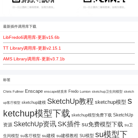
最新插件调用库下载
LibFredo6调用库-更新v15.6b
TT Library调用库-更新v2.15.1
AMS Library调用库-更新v3.7.1b
标签
Enscape
Fredo
Chiris Fullmer
enscape材质库
Lumion
sketchup卫生间模型
sketch
s
SketchUp教程
sketchup模型
sketchup建模
up客厅模型
ketchup模型下载
SketchUp
sketchup模型免费下载
SketchUp资讯
SK插件
su免费模型下载
资源
su卫
su模型下
su建模
su客厅模型
su建模教程
SU模型
生间模型