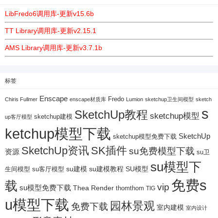
LibFredo6调用库-更新v15.6b
TT Library调用库-更新v2.15.1
AMS Library调用库-更新v3.7.1b
标签
Enscape
Fredo
Chiris Fullmer
enscape材质库
Lumion
sketchup卫生间模型
sketch
s
SketchUp教程
sketchup模型
sketchup建模
up客厅模型
ketchup模型下载
SketchUp
sketchup模型免费下载
SketchUp资讯
SK插件
su免费模型下载
资源
su卫
su模型下
su建模
su客厅模型
su建模教程
SU模型
生间模型
免费s
载
vip
su模型免费下载
Thea Render
thomthom
TIG
u模型下载
园林景观
免费下载
室内建模
室内设计