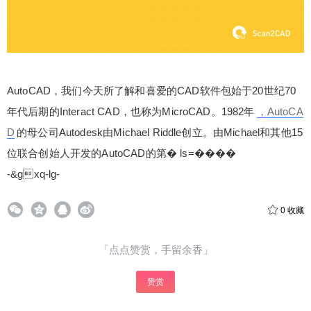
AutoCAD，我们今天所了解和喜爱的CAD软件包始于20世纪70
年代后期的Interact CAD，也称为MicroCAD。1982
年
，AutoCA
D
的母公司Autodesk由Michael Riddle创立。由Michael和其他15
位联合创始人开发的AutoCAD的第� ls=����
-&gxq-lg-
0
收藏
「点点赞赏，手留余香」
赞赏