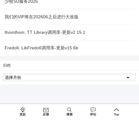
少校SU服务2026
我们的VIP将在202606之后进行大改版
thomthom: TT Library调用库-更新v2.15.1
Fredo6: LibFredo6调用库-更新v15.6b
归档
发起
反馈
搜索
评论
Top