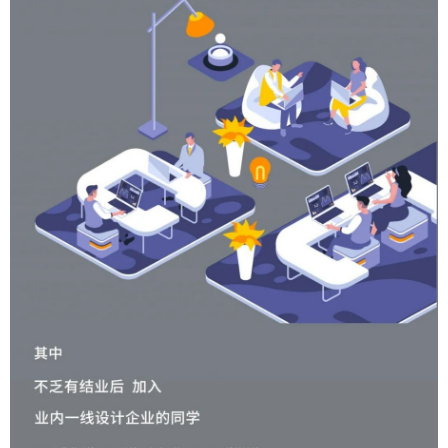
给少校-LA打赏