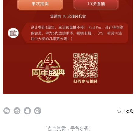
0
收藏
「点点赞赏，手留余香」