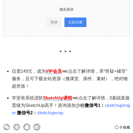
请先登录
登录
立刻注册
仅需149元，成为
VIP会员
⋘点击了解详情，享“答疑+辅导”
服务，且可下载全站资源（微课堂、插件、素材），绝对物
超所值！
学堂有系统进阶
SketchUp课程
⋘点击了解详情，0基础直接
晋级为SketchUp高手！咨询请加
少校
微信号1：
sketchupmaj
or
微信号2：
sketchupvray
0
收藏