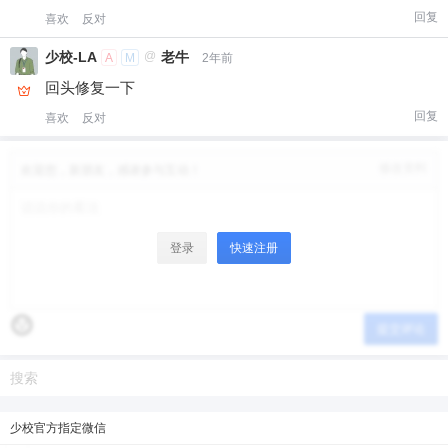
回复
喜欢
反对
少校-LA
@
老牛
A
M
2年前
回头修复一下
回复
喜欢
反对
修改资料
欢迎您，新朋友，感谢参与互动！
登录
快速注册
提交评论
少校官方指定微信