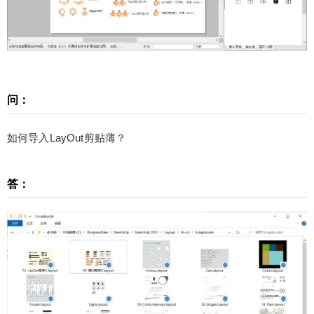
CAD的块或者SketchUp的组件的味道……
问：
扫描二维码继续阅读
如何导入LayOut剪贴薄？
答：