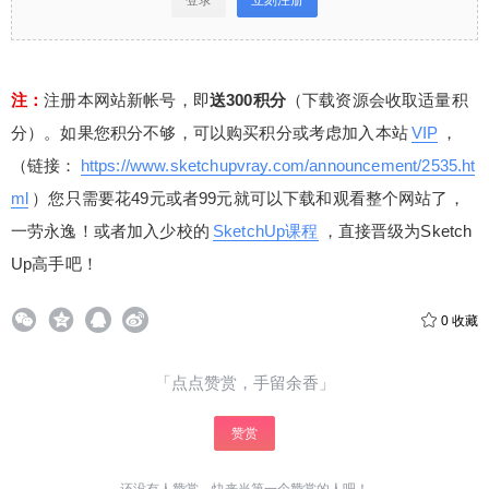
注：
注册本网站新帐号，即
送300积分
（下载资源会收取适量积
分）。如果您积分不够，可以购买积分或考虑加入本站
VIP
，
（链接：
https://www.sketchupvray.com/announcement/2535.ht
ml
）您只需要花49元或者99元就可以下载和观看整个网站了，
一劳永逸！或者加入少校的
SketchUp课程
，直接晋级为Sketch
Up高手吧！
0
收藏
「点点赞赏，手留余香」
赞赏
还没有人赞赏，快来当第一个赞赏的人吧！