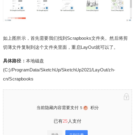
如上图所示，首先需要我们找到Scrapbooks文件夹。然后将剪
切薄文件复制到这个文件夹里面，重启LayOut就可以了。
具体路径：
本地磁盘
(C:)/ProgramData/SketchUp/SketchUp2021/LayOut/zh-
cn/Scrapbooks
当前隐藏内容需要支付
积分
5
已有
25
人支付
登录
立刻注册