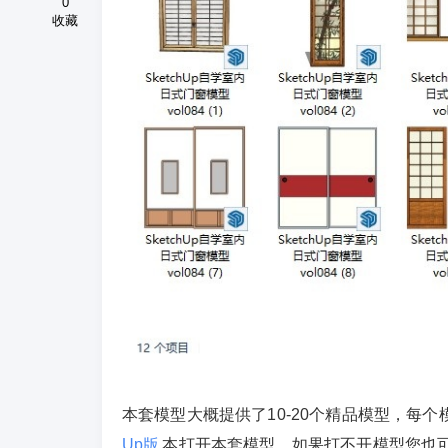
0
收藏
本套模型大概提供了10-20个精品模型，每
Up版
本打开本套模型，如果打不开模型您也