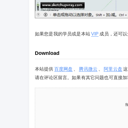
如果您是我的学员或是本站
VIP
成员，还可以
Download
本站提供
百度网盘
、
腾讯微云
、
阿里云盘
这
请在评论区留言。如果有其它问题也可直接加