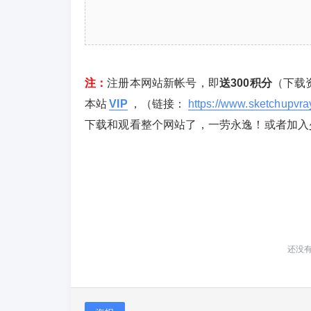
注：
注册本网站新帐号，即
送300积分
（下载
本站
VIP
，（链接：
https://www.sketchupvr
下载和观看整个网站了，一劳永逸！或者加入
还没