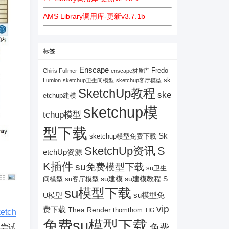
AMS Library调用库-更新v3.7.1b
标签
Enscape
Fredo
Chiris Fullmer
enscape材质库
sk
Lumion
sketchup卫生间模型
sketchup客厅模型
SketchUp教程
ske
etchup建模
sketchup模
tchup模型
型下载
Sk
sketchup模型免费下载
SketchUp资讯
S
etchUp资源
K插件
su免费模型下载
su卫生
su建模
su客厅模型
su建模教程
S
间模型
su模型下载
su模型免
U模型
vip
费下载
Thea Render
thomthom
TIG
etch
免费su模型下载
免费
尝试