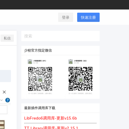
登录
快速注册
私信
少校官方指定微信
最新插件调用库下载
LibFredo6调用库-更新v15.6b
TT Library调用库-更新v2.15.1