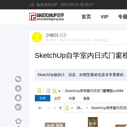
如何成为VIP
2023-08-21 09:20:17
首页
VIP
专
少校01
发表于：
2021-9-29 15:32:44
278
次点击
SketchUp自学室内日式门窗模
SketchUp做设计、渲染，好模型素材也是非常重要的