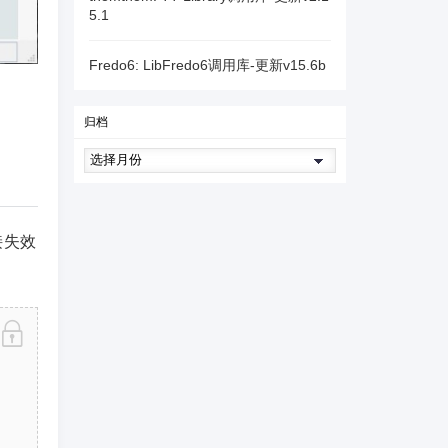
5.1
Fredo6: LibFredo6调用库-更新v15.6b
归档
接失效