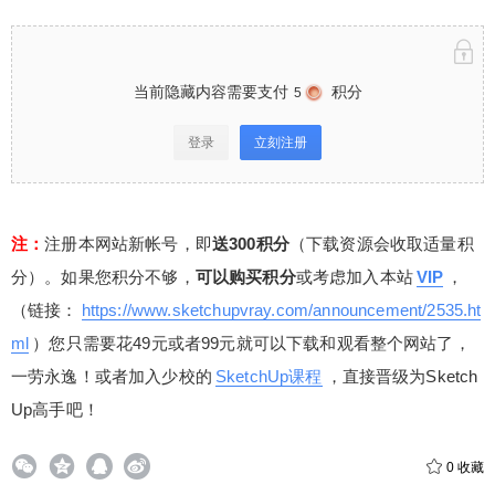
当前隐藏内容需要支付
积分
5
登录
立刻注册
注：
注册本网站新帐号，即
送300积分
（下载资源会收取适量积
分）。如果您积分不够，
可以购买积分
或考虑加入本站
VIP
，
（链接：
https://www.sketchupvray.com/announcement/2535.ht
ml
）您只需要花49元或者99元就可以下载和观看整个网站了，
一劳永逸！或者加入少校的
SketchUp课程
，直接晋级为Sketch
Up高手吧！
0
收藏