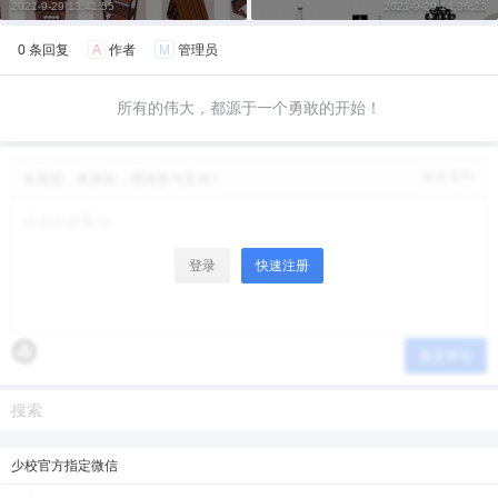
2021-9-29 13:41:55
2021-9-29 14:36:23
0 条回复
A
作者
M
管理员
所有的伟大，都源于一个勇敢的开始！
修改资料
欢迎您，新朋友，感谢参与互动！
登录
快速注册
提交评论
少校官方指定微信