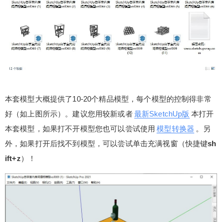
的，好素材能出奇效。
扫描二维码继续阅读
本套模型大概提供了10-20个精品模型，每个模型的控制得非常
好（如上图所示）。建议您用较新或者
最新SketchUp版
本打开
本套模型，如果打不开模型您也可以尝试使用
模型转换器
。另
外，如果打开后找不到模型，可以尝试单击充满视窗（快捷键
sh
ift+z
）！