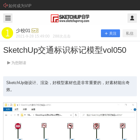
如何成为VIP
2021/9/28
少校01 @ SketchUp自学
少校01
关注
私信
2021-9-28 15:49:00
288
次点击
SketchUp交通标识标记模型vol050
为您朗读
SketchUp做设计、渲染，好模型素材也是非常重要的，好素材能出奇
效。
SketchUp交通标识标记模型vol050
SketchUp做设计、渲染，好模型素材也是非常重要