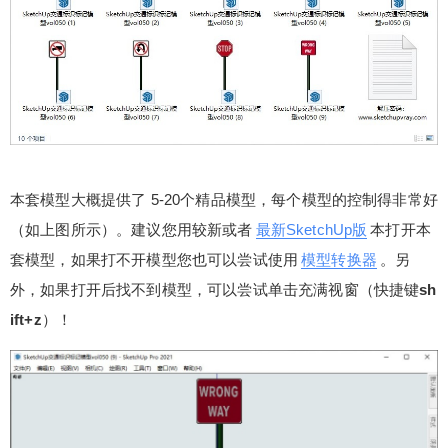
的，好素材能出奇效。
扫描二维码继续阅读
本套模型大概提供了 5-20个精品模型，每个模型的控制得非常好
（如上图所示）。建议您用较新或者
最新SketchUp版
本打开本
套模型，如果打不开模型您也可以尝试使用
模型转换器
。另
外，如果打开后找不到模型，可以尝试单击充满视窗（快捷键
sh
ift+z
）！