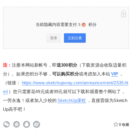
当前隐藏内容需要支付
积分
5
登录
立刻注册
注：
注册本网站新帐号，即
送300积分
（下载资源会收取适量积
分）。如果您积分不够，
可以购买积分
或考虑加入本站
VIP
，
（链接：
https://www.sketchupvray.com/announcement/2535.ht
ml
）您只需要花49元或者99元就可以下载和观看整个网站了，
一劳永逸！或者加入少校的
SketchUp课程
，直接晋级为Sketch
Up高手吧！
0
收藏