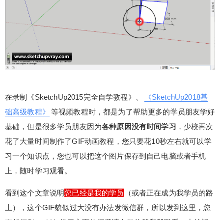
础动画教程，您看到这个说明您已经是我的学员或
者正在成为我学员的路上，少校祝您学习愉快！
扫描二维码继续阅读
在录制《SketchUp2015完全自学教程》、
《SketchUp2018基
础高级教程》
等视频教程时，都是为了帮助更多的学员朋友学好
基础，但是很多学员朋友因为
各种原因没有时间学习
，少校再次
花了大量时间制作了GIF动画教程，您只要花10秒左右就可以学
习一个知识点，您也可以把这个图片保存到自己电脑或者手机
上，随时学习观看。
看到这个文章说明
您已经是我的学员
（或者正在成为我学员的路
上），这个GIF貌似过大没有办法发微信群，所以发到这里，您