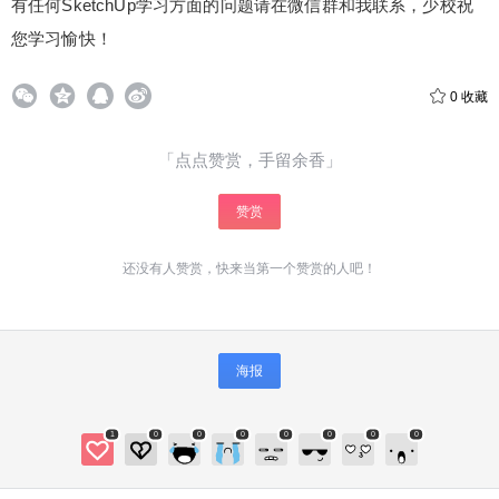
有任何SketchUp学习方面的问题请在微信群和我联系，少校祝
您学习愉快！
0
收藏
「点点赞赏，手留余香」
赞赏
还没有人赞赏，快来当第一个赞赏的人吧！
海报
1
0
0
0
0
0
0
0