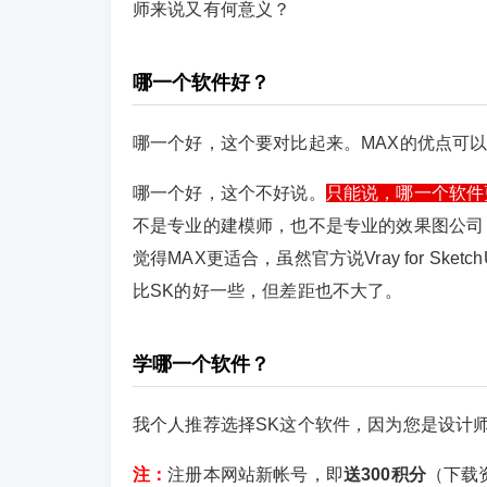
师来说又有何意义？
哪一个软件好？
哪一个好，这个要对比起来。MAX的优点可
哪一个好，这个不好说。
只能说，哪一个软件
不是专业的建模师，也不是专业的效果图公司
觉得MAX更适合，虽然官方说Vray for Sket
比SK的好一些，但差距也不大了。
学哪一个软件？
我个人推荐选择SK这个软件，因为您是设计
注：
注册本网站新帐号，即
送300积分
（下载