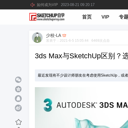
如何成为VIP
2023-08-21 09:20:17
首页
VIP
专
少校-LA
发表于：
2021-6-5 15:05:44
6469
次点击
3ds Max与SketchUp区
最近发现有不少设计师朋友在考虑使用SketchUp，或者准