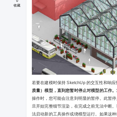
0
收藏
若要在建模时保持 SketchUp 的交互性和响
质量）模型，直到您暂时停止对模型的工作。
操作时，您可能会注意到明显的暂停。此暂停
旦开始完整细节渲染，在完成之前无法中断。我们
法启动新的工具操作或绕模型运行。如果这种