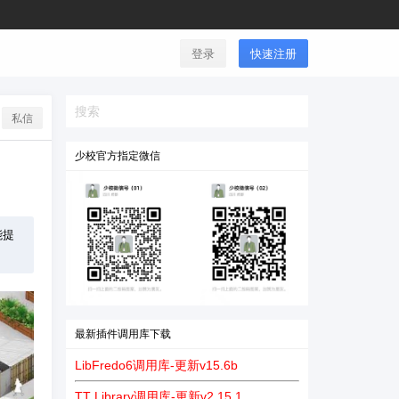
登录
快速注册
私信
少校官方指定微信
能提
最新插件调用库下载
LibFredo6调用库-更新v15.6b
TT Library调用库-更新v2.15.1