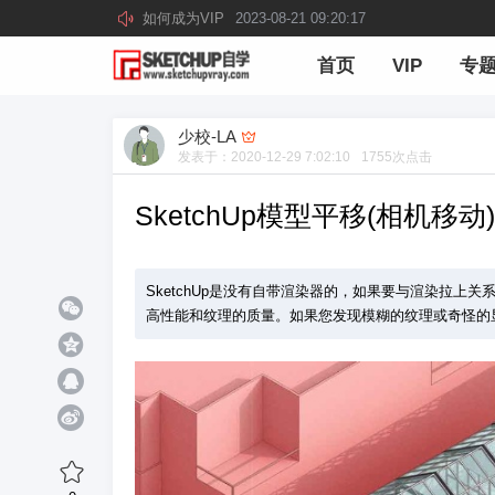
如何成为VIP
2023-08-21 09:20:17
首页
VIP
专
少校-LA
发表于：
2020-12-29 7:02:10
1755
次点击
SketchUp模型平移(相机
SketchUp是没有自带渲染器的，如果要与渲染拉上
高性能和纹理的质量。如果您发现模糊的纹理或奇怪的