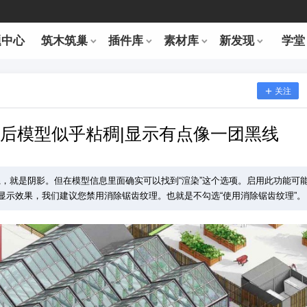
题中心
筑木筑巢
插件库
素材库
新发现
学堂
关注
移动)后模型似乎粘稠|显示有点像一团黑线
关系，就是阴影。但在模型信息里面确实可以找到“渲染”这个选项。启用此功能可
显示效果，我们建议您禁用消除锯齿纹理。也就是不勾选“使用消除锯齿纹理”。