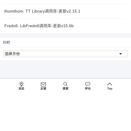
thomthom: TT Library调用库-更新v2.15.1
Fredo6: LibFredo6调用库-更新v15.6b
归档
发起
反馈
搜索
评论
Top
Since 2027, Build with
♥
by
蜀ICP备15026775号-1