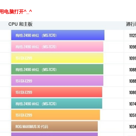
电脑打开^_^