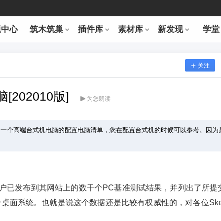
题中心
筑木筑巢
插件库
素材库
新发现
学堂
关注
202010版]
为您朗读
这里有一个高端台式机电脑的配置电脑清单，您在配置台式机的时候可以参考。因为
ceTest用户已发布到其网站上的数千个PC基准测试结果，并列出了所提
个桌面系统。
也就是说这个数据还是比较有权威性的，对各位Sket