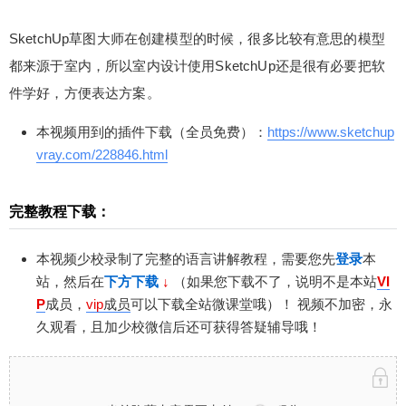
SketchUp草图大师在创建模型的时候，很多比较有意思的模型
都来源于室内，所以室内设计使用SketchUp还是很有必要把软
件学好，方便表达方案。
本视频用到的插件下载（全员免费）：
https://www.sketchup
vray.com/228846.html
完整教程下载：
本视频少校录制了完整的语言讲解教程，需要您先
登录
本
站，然后在
下方下载
↓
（如果您下载不了，说明不是本站
VI
P
成员，
vip
成员
可以下载全站微课堂哦）！
视频不加密，永
久观看，且加少校微信后还可获得答疑辅导哦！