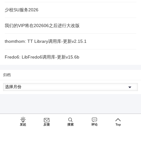
少校SU服务2026
我们的VIP将在202606之后进行大改版
thomthom: TT Library调用库-更新v2.15.1
Fredo6: LibFredo6调用库-更新v15.6b
归档
发起
反馈
搜索
评论
Top