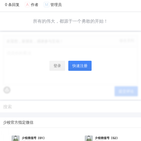
0 条回复
A
作者
M
管理员
所有的伟大，都源于一个勇敢的开始！
修改资料
欢迎您，新朋友，感谢参与互动！
登录
快速注册
提交评论
少校官方指定微信