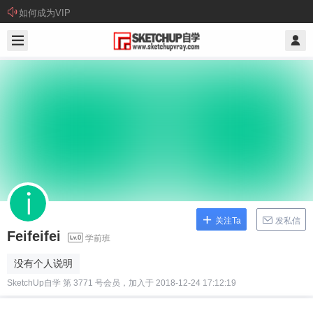
如何成为VIP
关注Ta
发私信
Feifeifei
学前班
没有个人说明
SketchUp自学 第 3771 号会员，加入于 2018-12-24 17:12:19