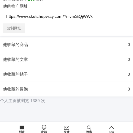
他
的推广网址：
复制网址
他
收藏的商品
0
他
收藏的文章
0
他
收藏的帖子
0
他
收藏的冒泡
0
个人主页被浏览 1389 次
列表
发起
反馈
搜索
Top