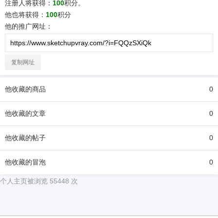
注册人将获得：
100
积分。
他
也将获得：
100
积分
他
的推广网址：
复制网址
他
收藏的商品
0
他
收藏的文章
0
他
收藏的帖子
0
他
收藏的冒泡
0
个人主页被浏览 55448 次