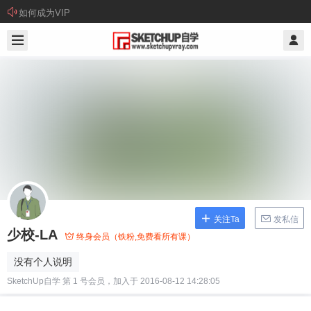
如何成为VIP
关注Ta
发私信
少校-LA
终身会员（铁粉,免费看所有课）
没有个人说明
SketchUp自学 第 1 号会员，加入于 2016-08-12 14:28:05