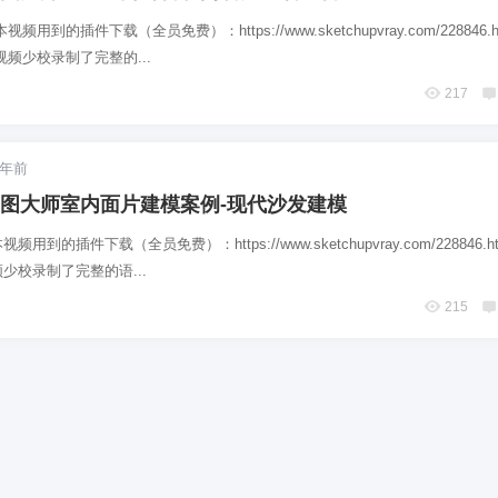
用到的插件下载（全员免费）：https://www.sketchupvray.com/228846.h
视频少校录制了完整的...
217
2年前
Up草图大师室内面片建模案例-现代沙发建模
到的插件下载（全员免费）：https://www.sketchupvray.com/228846.h
少校录制了完整的语...
215