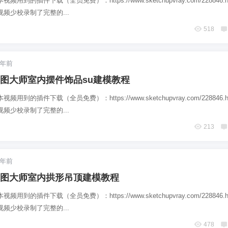
用到的插件下载（全员免费）：https://www.sketchupvray.com/228846.h
视频少校录制了完整的...
518
2年前
Up草图大师室内摆件饰品su建模教程
用到的插件下载（全员免费）：https://www.sketchupvray.com/228846.h
视频少校录制了完整的...
213
2年前
Up草图大师室内拱形吊顶建模教程
用到的插件下载（全员免费）：https://www.sketchupvray.com/228846.h
视频少校录制了完整的...
478