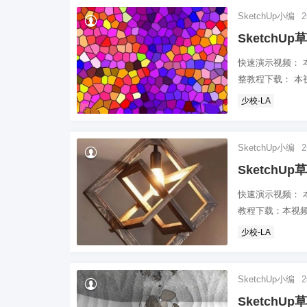
SketchUp小编
Sketch
快速演示视频： 本视频
整教程下载： 本
少校-LA
SketchUp小编
Sketch
快速演示视频： 本视频
教程下载：本视频
少校-LA
SketchUp小编
Sketch