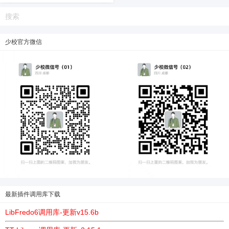
下载链接都失效请在评论区留言。
如果有...
少校官方微信
6位以上
6位以上
您没有权限发布内容，请购买会员或者提升权
限。
最新插件调用库下载
LibFredo6调用库-更新v15.6b
忘记密码？
找回
已有帐号？
登录