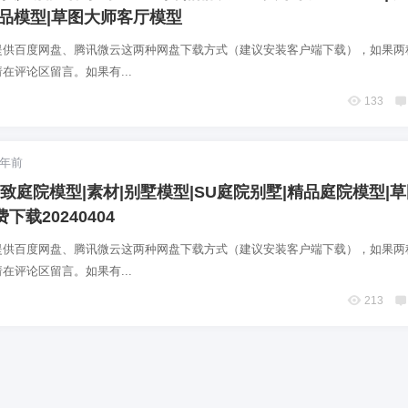
精品模型|草图大师客厅模型
提供百度网盘、腾讯微云这两种网盘下载方式（建议安装客户端下载），如果两
在评论区留言。如果有...
133
2年前
Up精致庭院模型|素材|别墅模型|SU庭院别墅|精品庭院模型|
下载20240404
提供百度网盘、腾讯微云这两种网盘下载方式（建议安装客户端下载），如果两
在评论区留言。如果有...
213