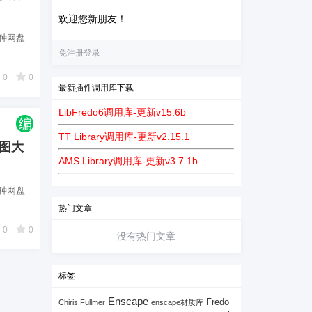
欢迎您新朋友！
种网盘
免注册登录
0
0
最新插件调用库下载
LibFredo6调用库-更新v15.6b
TT Library调用库-更新v2.15.1
草图大
AMS Library调用库-更新v3.7.1b
种网盘
热门文章
0
0
没有热门文章
标签
Enscape
Fredo
Chiris Fullmer
enscape材质库