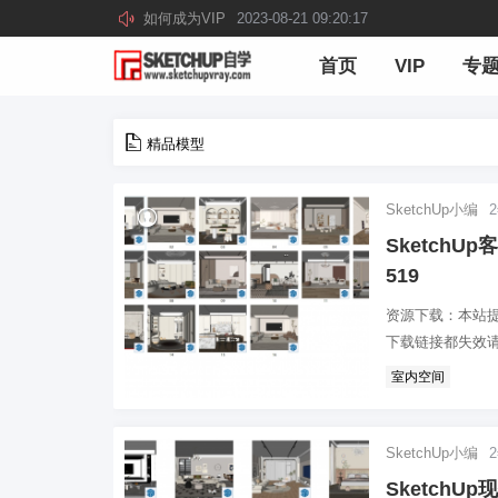
如何成为VIP
2023-08-21 09:20:17
首页
VIP
专
精品模型
SketchUp小编
Sketch
519
资源下载：本站
下载链接都失效请
室内空间
SketchUp小编
Sketch