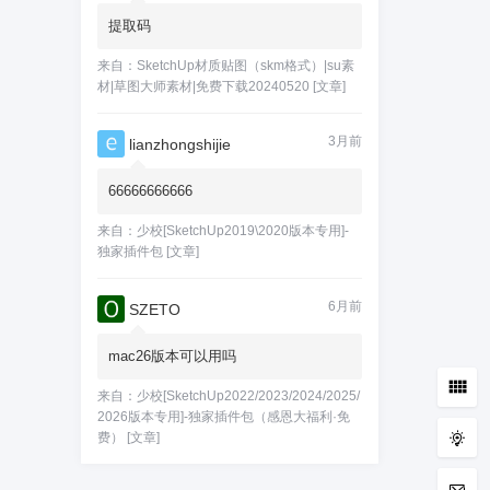
提取码
来自：
SketchUp材质贴图（skm格式）|su素
材|草图大师素材|免费下载20240520
[文章]
3月前
lianzhongshijie
66666666666
来自：
少校[SketchUp2019\2020版本专用]-
独家插件包
[文章]
6月前
SZETO
mac26版本可以用吗
来自：
少校[SketchUp2022/2023/2024/2025/
2026版本专用]-独家插件包（感恩大福利·免
费）
[文章]