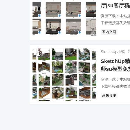
厅|su客厅
资源下载：本站
下载链接都失效请
室内空间
SketchUp小编
Sketch
师su模型免费
资源下载：本站
下载链接都失效请
建筑设施