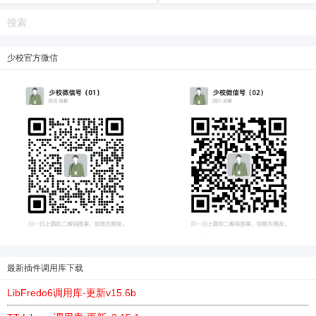
赛的。
法。我们必须一起向前迈进，解决
当代挑...
少校官方微信
6位以上
6位以上
您没有权限发布内容，请购买会员或者提升权
限。
最新插件调用库下载
LibFredo6调用库-更新v15.6b
忘记密码？
找回
已有帐号？
登录