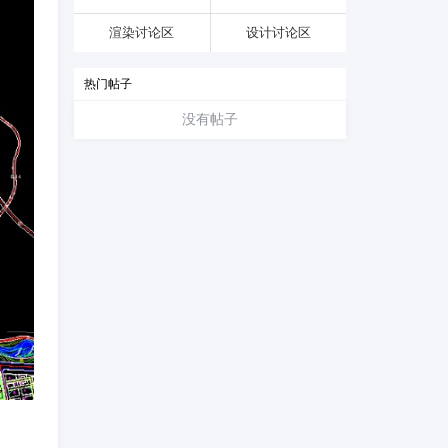
渲染讨论区
设计讨论区
热门帖子
没有帖子