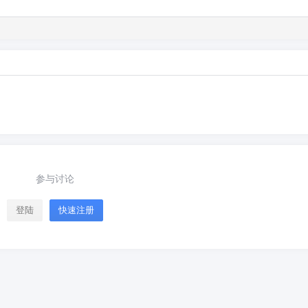
。
参与讨论
登陆
快速注册