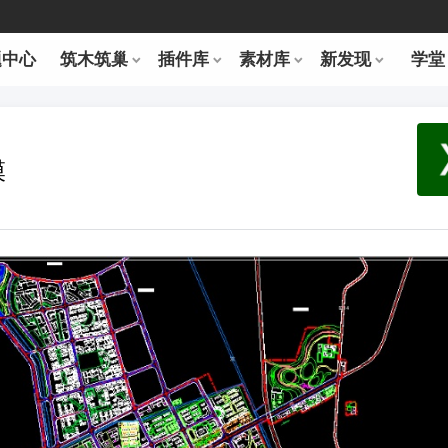
题中心
筑木筑巢
插件库
素材库
新发现
学堂
模