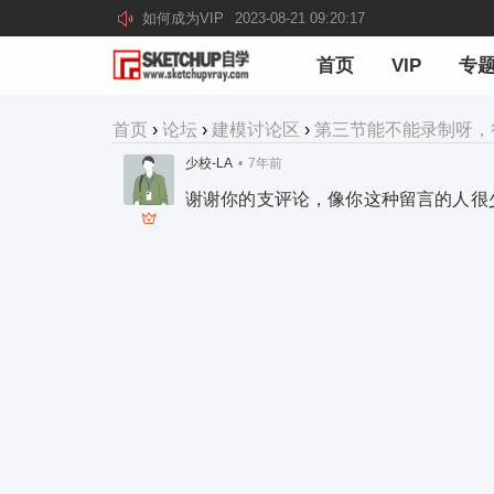
如何成为VIP
2023-08-21 09:20:17
首页
VIP
专
首页
›
论坛
›
建模讨论区
›
第三节能不能录制呀，
少校-LA
•
7年前
谢谢你的支评论，像你这种留言的人很