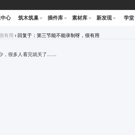
题中心
筑木筑巢
插件库
素材库
新发现
学堂
很有用
›
回复于：第三节能不能录制呀，很有用
少，很多人看完就关了……