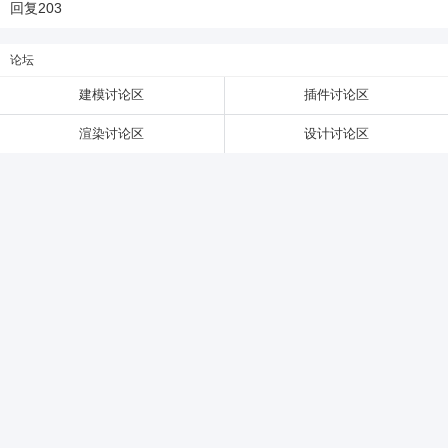
回复
203
6位以上
论坛
建模讨论区
插件讨论区
6位以上
您没有权限发布内容，请购买会员或者提升权
限。
渲染讨论区
设计讨论区
忘记密码？
找回
已有帐号？
登录