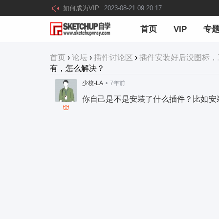
如何成为VIP
2023-08-21 09:20:17
首页
VIP
专
首页
›
论坛
›
插件讨论区
›
插件安装好后没图标，
有，怎么解决？
少校-LA
•
7年前
你自己是不是安装了什么插件？比如安