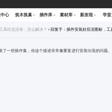
题中心
筑木筑巢
插件库
素材库
新发现
学堂
工具区也没有，怎么解决？
›
回复于：插件安装好后没图标，工
装了一些插件集，你这个描述非常像重复进行安装出现的问题。