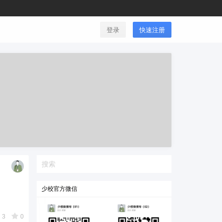
登录
快速注册
少校官方微信
3
0