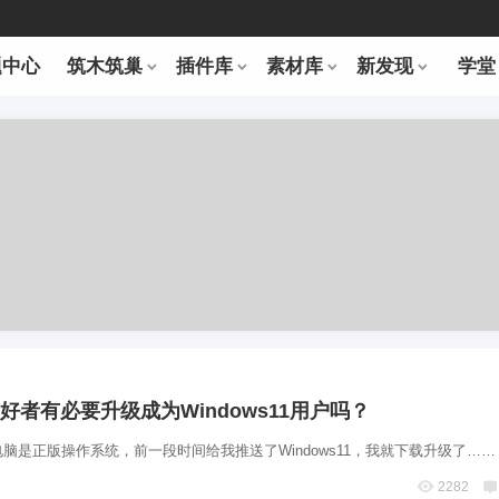
题中心
筑木筑巢
插件库
素材库
新发现
学堂
p爱好者有必要升级成为Windows11用户吗？
脑是正版操作系统，前一段时间给我推送了Windows11，我就下载升级了……
2282