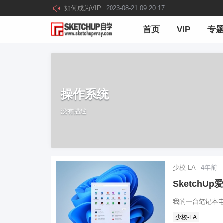
如何成为VIP
2023-08-21 09:20:17
首页
VIP
专
操作系统
没有描述
少校-LA
4年前
SketchU
我的一台笔记本电
少校-LA