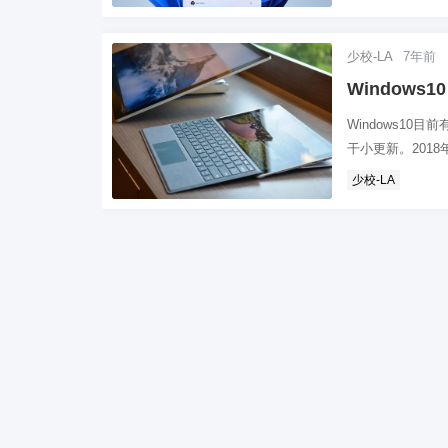
少校-LA
7年前
Windows1
Windows1
干小更新。2018年1
少校-LA