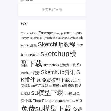
没有热门文章
标签
Enscape
Fredo
Chiris Fullmer
enscape材质库
sk
Lumion
sketchup卫生间模型
sketchup客厅模型
SketchUp教程
ske
etchup建模
sketchup模
tchup模型
型下载
Sk
sketchup模型免费下载
SketchUp资讯
S
etchUp资源
K插件
su免费模型下载
su卫生
su建模
su客厅模型
su建模教程
S
间模型
su模型下载
su模型免
U模型
vip
费下载
Thea Render
thomthom
TIG
免费su模型下载
免费