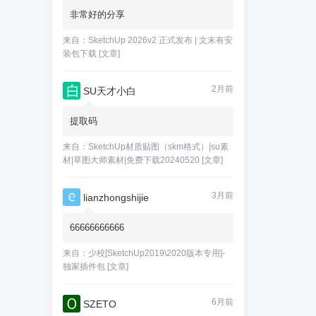
非常好的分享
来自：
SketchUp 2026v2 正式发布 | 文末有安
装包下载
[文章]
2月前
SU天才小白
提取码
来自：
SketchUp材质贴图（skm格式）|su素
材|草图大师素材|免费下载20240520
[文章]
3月前
lianzhongshijie
66666666666
来自：
少校[SketchUp2019\2020版本专用]-
独家插件包
[文章]
6月前
SZETO