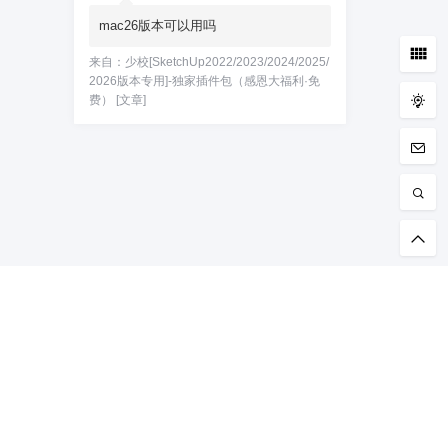
mac26版本可以用吗
来自：
少校[SketchUp2022/2023/2024/2025/
2026版本专用]-独家插件包（感恩大福利·免
费）
[文章]