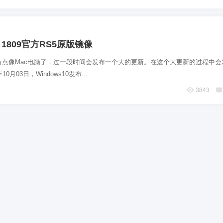
0 1809官方RS5原版镜像
0目前有点像Mac电脑了，过一段时间会发布一个大的更新。在这个大更新的过程中
0月03日，Windows10发布...
3843