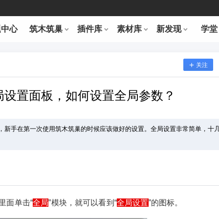
题中心
筑木筑巢
插件库
素材库
新发现
学堂
关注
全局设置面板，如何设置全局参数？
，新手在第一次使用筑木筑巢的时候应该做好的设置。全局设置非常简单，十
里面单击“
全局
”模块，就可以看到“
全局设置
”的图标。