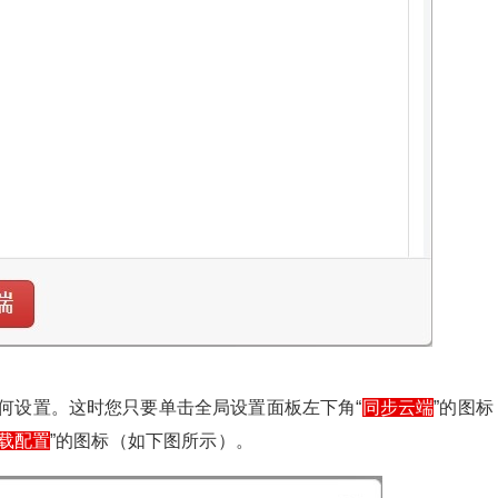
何设置。这时您只要单击全局设置面板左下角“
同步云端
”的图标
载配置
”的图标（如下图所示）。