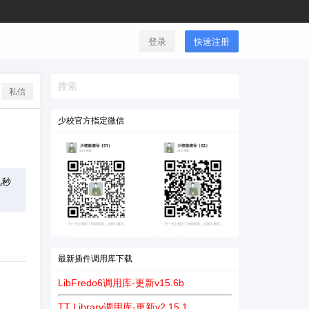
登录
快速注册
私信
少校官方指定微信
几秒
最新插件调用库下载
LibFredo6调用库-更新v15.6b
TT Library调用库-更新v2.15.1