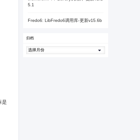
5.1
Fredo6: LibFredo6调用库-更新v15.6b
归档
标是