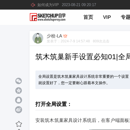
如何成为VIP
2023-08-21 09:20:17
首页
VIP
专
少校-LA
发表于：
2024-7-9 14:57:48
809
次点击
筑木筑巢新手设置必知01|
全局设置是筑木筑巢家具设计系统非常重要的一个设置
就设置好了，您一定要耐心跟着本文操作。
打开全局设置：
安装筑木筑巢家具设计系统后，在客户端面板