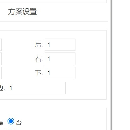
数？
6位以上
微信支付
全局设置是筑木筑巢家具设计系统非常重要的一
个设置，新手在第一次使用筑木筑巢的时候应该
微信支付
忘记密码？
找回
已有帐号？
登录
立刻支付
做好的设置。全局设置非常简单，十几秒就设置
好了，您一定要耐心跟着本文操作。
立刻支付
扫描二维码继续阅读